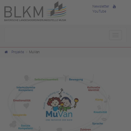
Newsletter
YouTube
Toggle
navigat
Projekte
MuVan