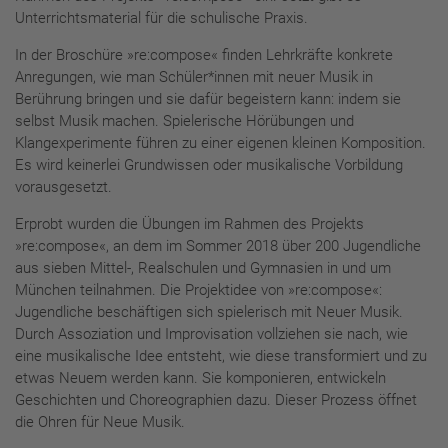
Unterrichtsmaterial für die schulische Praxis.
In der Broschüre »re:compose« finden Lehrkräfte konkrete
Anregungen, wie man Schüler*innen mit neuer Musik in
Berührung bringen und sie dafür begeistern kann: indem sie
selbst Musik machen. Spielerische Hörübungen und
Klangexperimente führen zu einer eigenen kleinen Komposition.
Es wird keinerlei Grundwissen oder musikalische Vorbildung
vorausgesetzt.
Erprobt wurden die Übungen im Rahmen des Projekts
»re:compose«, an dem im Sommer 2018 über 200 Jugendliche
aus sieben Mittel-, Realschulen und Gymnasien in und um
München teilnahmen. Die Projektidee von »re:compose«:
Jugendliche beschäftigen sich spielerisch mit Neuer Musik.
Durch Assoziation und Improvisation vollziehen sie nach, wie
eine musikalische Idee entsteht, wie diese transformiert und zu
etwas Neuem werden kann. Sie komponieren, entwickeln
Geschichten und Choreographien dazu. Dieser Prozess öffnet
die Ohren für Neue Musik.