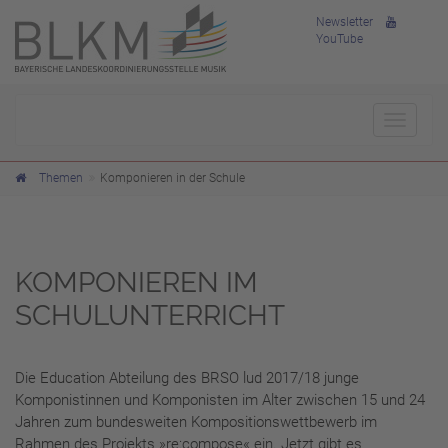
Newsletter
YouTube
Toggle
navigat
Themen
Komponieren in der Schule
KOMPONIEREN IM
SCHULUNTERRICHT
Die Education Abteilung des BRSO lud 2017/18 junge
Komponistinnen und Komponisten im Alter zwischen 15 und 24
Jahren zum bundesweiten Kompositionswettbewerb im
Rahmen des Projekts »re:compose« ein. Jetzt gibt es