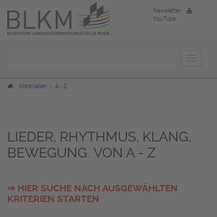
Newsletter
YouTube
Toggle
navigat
Materialien
A - Z
LIEDER, RHYTHMUS, KLANG,
BEWEGUNG VON A - Z
⇒ HIER SUCHE NACH AUSGEWÄHLTEN
KRITERIEN STARTEN