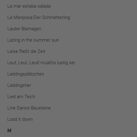
La mar estaba salada
La Mariposa/Der Schmetterling
Lauter Blamagen
Lazing in the summer sun
Leise fließt die Zeit
Leut, Leut, Leutl müaßts lustig sei
Lieblingsplätzchen
Lieblingstier
Lied am Teich
Line Dance Bausteine
Load it down
M