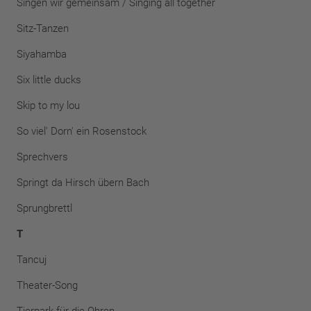
Singen wir gemeinsam
/ Singing all together
Sitz-Tanzen
Siyahamba
Six little ducks
Skip to my lou
So viel' Dorn' ein Rosenstock
Sprechvers
Springt da Hirsch übern Bach
Sprungbrettl
T
Tancuj
Theater-Song