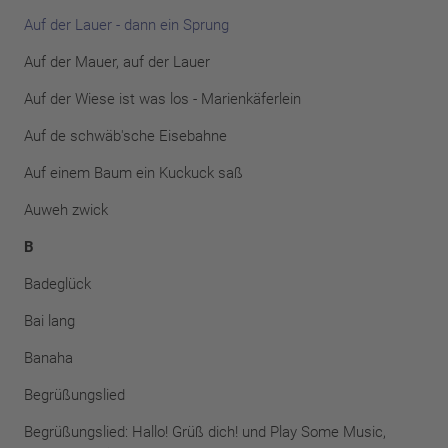
Auf der Lauer - dann ein Sprung
Auf der Mauer, auf der Lauer
Auf der Wiese ist was los - Marienkäferlein
Auf de schwäb'sche Eisebahne
Auf einem Baum ein Kuckuck saß
Auweh zwick
B
Badeglück
Bai lang
Banaha
Begrüßungslied
Begrüßungslied: Hallo! Grüß dich! und Play Some Music,