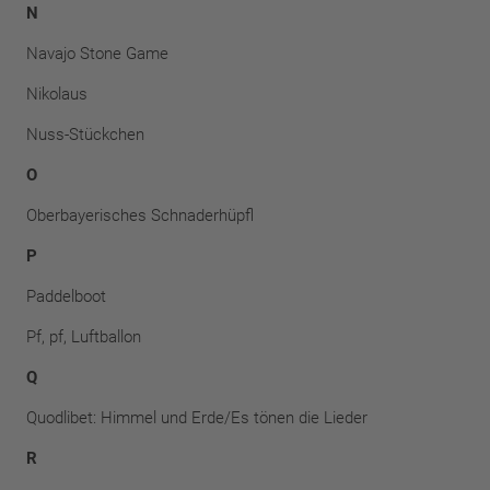
N
Navajo Stone Game
Nikolaus
Nuss-Stückchen
O
Oberbayerisches Schnaderhüpfl
P
Paddelboot
Pf, pf, Luftballon
Q
Quodlibet: Himmel und Erde/Es tönen die Lieder
R