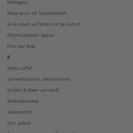
Rehragout
Reise durch die Tonlandschaft
Ri-ra-rutsch, wir fahren mit der Kutsch'
Rhythmusarbeit - Basics
Row your Boat
S
Sechs Löffel
Schneeflöckchen, Weißröckchen
Schoko, Erdbeer und Vanill'
Seifenblasenlied
Siebenschritt
Simi Jadech