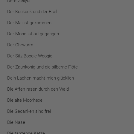
Dere Geliyor
Der Kuckuck und der Esel
Der Mai ist gekommen
Der Mond ist aufgegangen
Der Ohrwurm
Der Sitz-Boogie-Woogie
Der Zaunkönig und die silberne Flöte
Dein Lachen macht mich glücklich
Die Affen rasen durch den Wald
Die alte Moorhexe
Die Gedanken sind frei
Die Nase
Die tanzende Katze