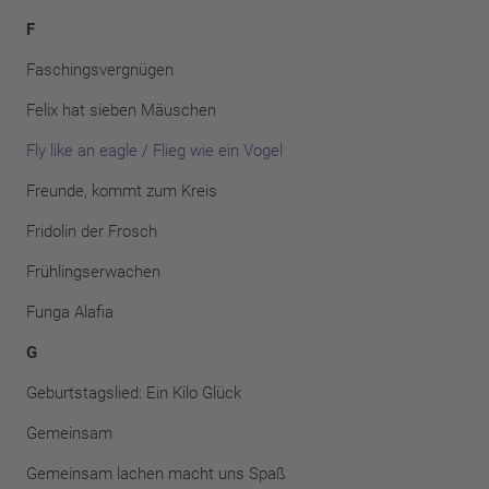
F
Faschingsvergnügen
Felix hat sieben Mäuschen
Fly like an eagle / Flieg wie ein Vogel
Freunde, kommt zum Kreis
Fridolin der Frosch
Frühlingserwachen
Funga Alafia
G
Geburtstagslied: Ein Kilo Glück
Gemeinsam
Gemeinsam lachen macht uns Spaß