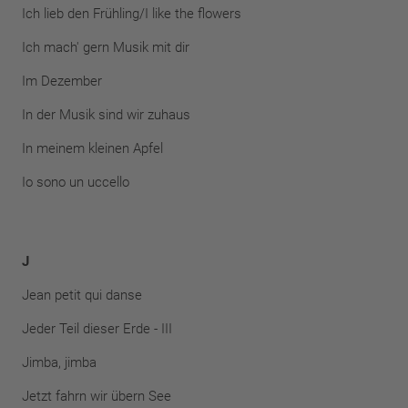
Ich lieb den Frühling/I like the flowers
Ich mach' gern Musik mit dir
Im Dezember
In der Musik sind wir zuhaus
In meinem kleinen Apfel
Io sono un uccello
J
Jean petit qui danse
Jeder Teil dieser Erde - III
Jimba, jimba
Jetzt fahrn wir übern See