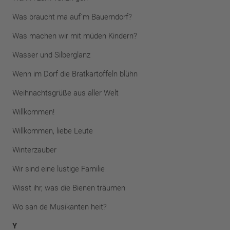
Was braucht ma auf`m Bauerndorf?
Was machen wir mit müden Kindern?
Wasser und Silberglanz
Wenn im Dorf die Bratkartoffeln blühn
Weihnachtsgrüße aus aller Welt
Willkommen!
Willkommen, liebe Leute
Winterzauber
Wir sind eine lustige Familie
Wisst ihr, was die Bienen träumen
Wo san de Musikanten heit?
Y