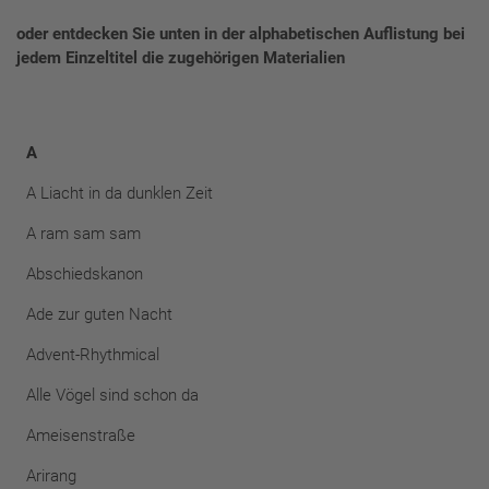
oder entdecken Sie unten in der alphabetischen Auflistung bei
jedem Einzeltitel die zugehörigen Materialien
A
A Liacht in da dunklen Zeit
A ram sam sam
Abschiedskanon
Ade zur guten Nacht
Advent-Rhythmical
Alle Vögel sind schon da
Ameisenstraße
Arirang