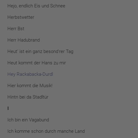
Hejo, endlich Eis und Schnee
Herbstwetter
Herr Bst
Herr Hadubrand
Heut' ist ein ganz besond'rer Tag
Heut kommt der Hans zu mir
Hey Rackabacka-Durdl
Hier kommt die Musik!
Hintn bei da Stadltür
I
Ich bin ein Vagabund
Ich komme schon durch manche Land