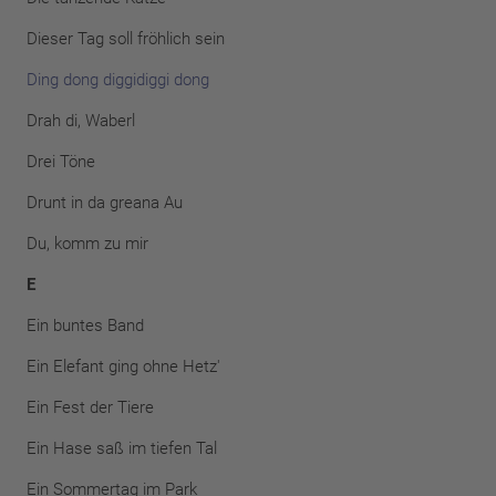
Dieser Tag soll fröhlich sein
Ding dong diggidiggi dong
Drah di, Waberl
Drei Töne
Drunt in da greana Au
Du, komm zu mir
E
Ein buntes Band
Ein Elefant ging ohne Hetz'
Ein Fest der Tiere
Ein Hase saß im tiefen Tal
Ein Sommertag im Park