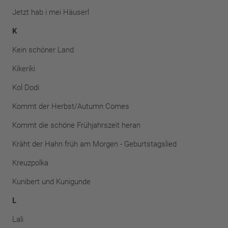
Jetzt hab i mei Häuserl
K
Kein schöner Land
Kikeriki
Kol Dodi
Kommt der Herbst/Autumn Comes
Kommt die schöne Frühjahrszeit heran
Kräht der Hahn früh am Morgen - Geburtstagslied
Kreuzpolka
Kunibert und Kunigunde
L
Lali