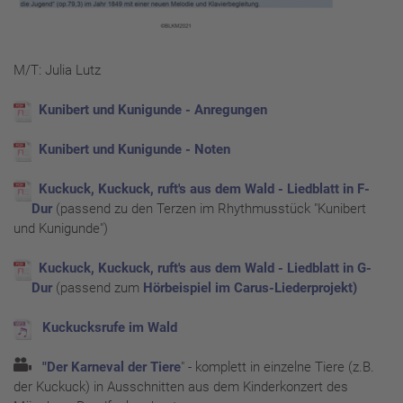
M/T: Julia Lutz
Kunibert und Kunigunde - Anregungen
Kunibert und Kunigunde - Noten
Kuckuck, Kuckuck, ruft's aus dem Wald - Liedblatt in F-
Dur
(passend zu den Terzen im Rhythmusstück "Kunibert
und Kunigunde")
Kuckuck, Kuckuck, ruft's aus dem Wald - Liedblatt in G-
Dur
(passend zum
Hörbeispiel im Carus-Liederprojekt)
Kuckucksrufe im Wald
"
Der Karneval der Tiere
" - komplett in einzelne Tiere (z.B.
der Kuckuck) in Ausschnitten aus dem Kinderkonzert des