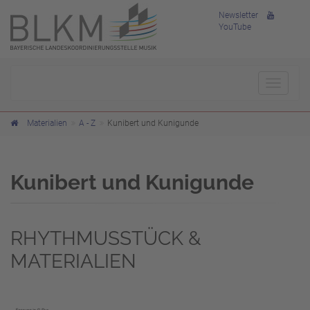
Newsletter
YouTube
Toggle
navigat
Materialien
A - Z
Kunibert und Kunigunde
Kunibert und Kunigunde
RHYTHMUSSTÜCK &
MATERIALIEN