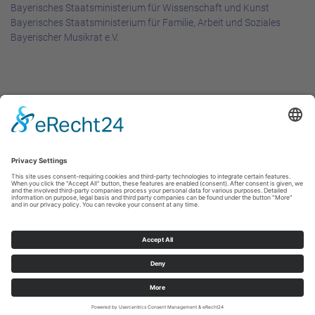
Bayerisches Staatsministerium für Wissenschaft und Kunst
Bayerisches Staatsministerium für Familie, Arbeit und Soziales
Bayerischer Musikrat e.V.
Rechtliches
Impressum
Datenschutzerklärung