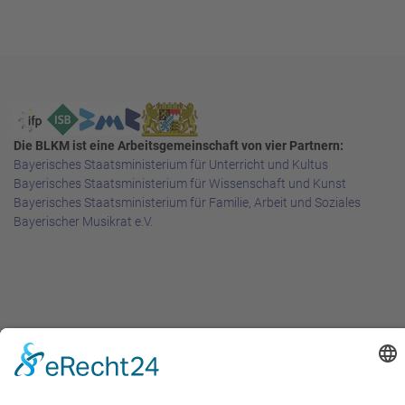
Die BLKM ist eine Arbeitsgemeinschaft von vier Partnern:
Bayerisches Staatsministerium für Unterricht und Kultus
Bayerisches Staatsministerium für Wissenschaft und Kunst
Bayerisches Staatsministerium für Familie, Arbeit und Soziales
Bayerischer Musikrat e.V.
Rechtliches