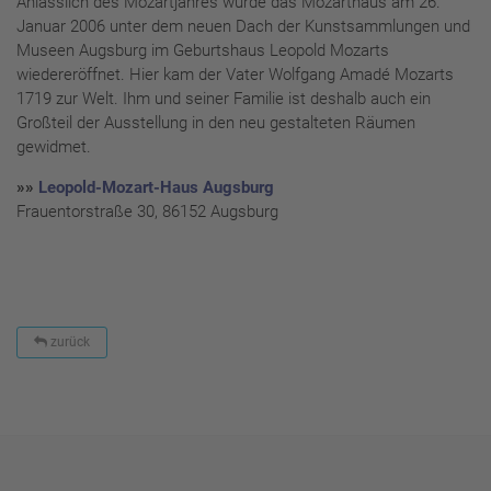
Anlässlich des Mozartjahres wurde das Mozarthaus am 26.
Januar 2006 unter dem neuen Dach der Kunstsammlungen und
Museen Augsburg im Geburtshaus Leopold Mozarts
wiedereröffnet. Hier kam der Vater Wolfgang Amadé Mozarts
1719 zur Welt. Ihm und seiner Familie ist deshalb auch ein
Großteil der Ausstellung in den neu gestalteten Räumen
gewidmet.
»»
Leopold-Mozart-Haus Augsburg
Frauentorstraße 30, 86152 Augsburg
zurück