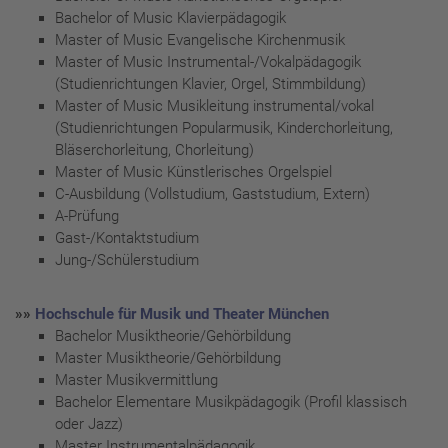
Bachelor of Music Klavierpädagogik
Master of Music Evangelische Kirchenmusik
Master of Music Instrumental-/Vokalpädagogik
(Studienrichtungen Klavier, Orgel, Stimmbildung)
Master of Music Musikleitung instrumental/vokal
(Studienrichtungen Popularmusik, Kinderchorleitung,
Bläserchorleitung, Chorleitung)
Master of Music Künstlerisches Orgelspiel
C-Ausbildung (Vollstudium, Gaststudium, Extern)
A-Prüfung
Gast-/Kontaktstudium
Jung-/Schülerstudium
»»
Hochschule für Musik und Theater München
Bachelor Musiktheorie/Gehörbildung
Master Musiktheorie/Gehörbildung
Master Musikvermittlung
Bachelor Elementare Musikpädagogik (Profil klassisch
oder Jazz)
Master Instrumentalpädagogik