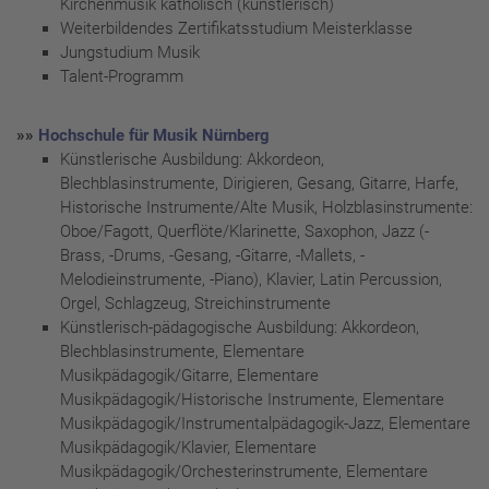
Kirchenmusik katholisch (künstlerisch)
Weiterbildendes Zertifikatsstudium Meisterklasse
Jungstudium Musik
Talent-Programm
»»
Hochschule für Musik Nürnberg
Künstlerische Ausbildung: Akkordeon,
Blechblasinstrumente, Dirigieren, Gesang, Gitarre, Harfe,
Historische Instrumente/Alte Musik, Holzblasinstrumente:
Oboe/Fagott, Querflöte/Klarinette, Saxophon, Jazz (-
Brass, -Drums, -Gesang, -Gitarre, -Mallets, -
Melodieinstrumente, -Piano), Klavier, Latin Percussion,
Orgel, Schlagzeug, Streichinstrumente
Künstlerisch-pädagogische Ausbildung: Akkordeon,
Blechblasinstrumente, Elementare
Musikpädagogik/Gitarre, Elementare
Musikpädagogik/Historische Instrumente, Elementare
Musikpädagogik/Instrumentalpädagogik-Jazz, Elementare
Musikpädagogik/Klavier, Elementare
Musikpädagogik/Orchesterinstrumente, Elementare