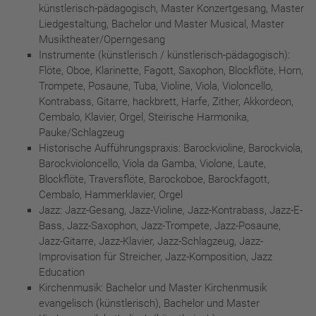
künstlerisch-pädagogisch, Master Konzertgesang, Master
Liedgestaltung, Bachelor und Master Musical, Master
Musiktheater/Operngesang
Instrumente (künstlerisch / künstlerisch-pädagogisch):
Flöte, Oboe, Klarinette, Fagott, Saxophon, Blockflöte, Horn,
Trompete, Posaune, Tuba, Violine, Viola, Violoncello,
Kontrabass, Gitarre, hackbrett, Harfe, Zither, Akkordeon,
Cembalo, Klavier, Orgel, Steirische Harmonika,
Pauke/Schlagzeug
Historische Aufführungspraxis: Barockvioline, Barockviola,
Barockvioloncello, Viola da Gamba, Violone, Laute,
Blockflöte, Traversflöte, Barockoboe, Barockfagott,
Cembalo, Hammerklavier, Orgel
Jazz: Jazz-Gesang, Jazz-Violine, Jazz-Kontrabass, Jazz-E-
Bass, Jazz-Saxophon, Jazz-Trompete, Jazz-Posaune,
Jazz-Gitarre, Jazz-Klavier, Jazz-Schlagzeug, Jazz-
Improvisation für Streicher, Jazz-Komposition, Jazz
Education
Kirchenmusik: Bachelor und Master Kirchenmusik
evangelisch (künstlerisch), Bachelor und Master