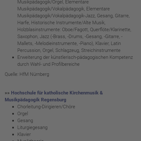
Musikpädagogik/Orgel, Elementare
Musikpädagogik/Vokalpädagogik, Elementare
Musikpädagogik/Vokalpädagogik-Jazz, Gesang, Gitarre,
Harfe, Historische Instrumente/Alte Musik,
Holzblasinstrumente: Oboe/Fagott, Querflöte/Klarinette,
Saxophon, Jazz (-Brass, -Drums, -Gesang, -Gitarre, -
Mallets, -Melodieinstrumente, -Piano), Klavier, Latin
Percussion, Orgel, Schlagzeug, Streichinstrumente
Erweiterung der künstlerisch-pädagogischen Kompetenz
durch Wahl- und Profilbereiche
Quelle: HfM Nürnberg
»»
Hochschule für katholische Kirchenmusik &
Musikpädagogik Regensburg
Chorleitung-Dirigieren/Chöre
Orgel
Gesang
Liturgiegesang
Klavier